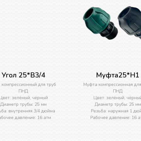
Угол 25*B3/4
Муфта25*H1
л компрессионный для труб
Муфта компрессионная для
ПНД
ПНД
Цвет: зелёный, чёрный
Цвет: зелёный, чёрны
Диаметр трубы: 25 мм
Диаметр трубы: 25 мм
ьба: внутренняя 3/4 дюйма
Резьба: наружная 1 дю
абочее давление: 16 атм
Рабочее давление: 16 а