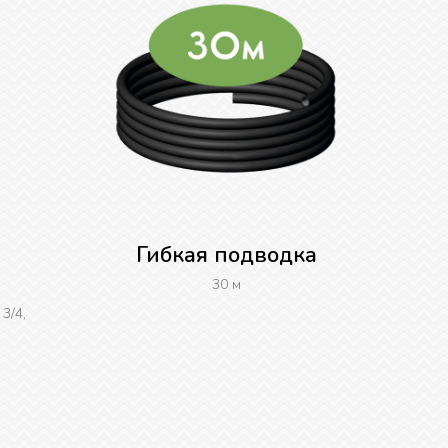
Гибкая подводка
30 м
3/4,