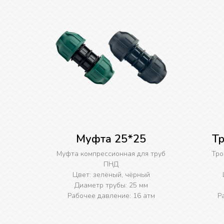
Муфта 25*25
Т
Муфта компрессионная для труб
Тро
ПНД
Цвет: зелёный, чёрный
Диаметр трубы: 25 мм
Рабочее давление: 16 атм
Р