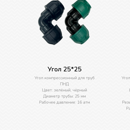
Угол 25*25
Угол компрессионный для труб
Уго
ПНД
Цвет: зелёный, чёрный
Диаметр трубы: 25 мм
Рабочее давление: 16 атм
Рез
Р