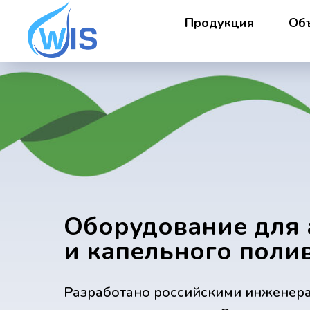
Продукция
Об
Оборудование для 
и капельного поли
Разработано российскими инженер