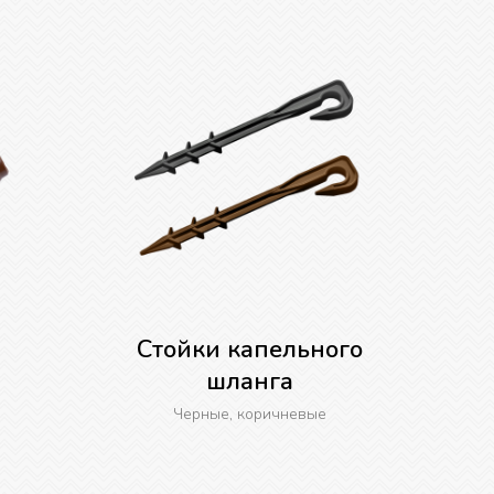
Стойки капельного
шланга
Черные, коричневые