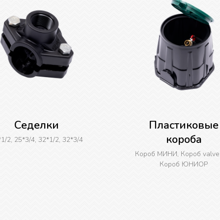
Седелки
Пластиковые
короба
1/2, 25*3/4, 32*1/2, 32*3/4
Короб МИНИ, Короб valve 
Короб ЮНИОР