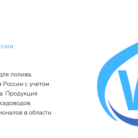
ссии
ля полива,
 России с учетом
а. Продукция
садоводов,
оналов в области