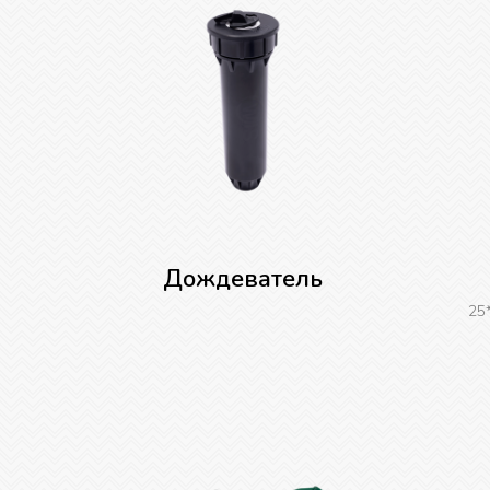
Дождеватель
25*