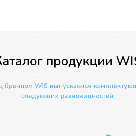
Каталог продукции WI
д брендом WIS выпускаются комплектую
следующих разновидностей: