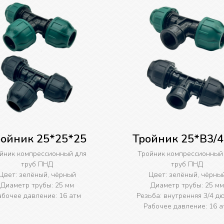
ройник 25*25*25
Тройник 25*B3/4
йник компрессионный для
Тройник компрессионный
труб ПНД
труб ПНД
Цвет: зелёный, чёрный
Цвет: зелёный, чёрны
Диаметр трубы: 25 мм
Диаметр трубы: 25 мм
абочее давление: 16 атм
Резьба: внутренняя 3/4 д
Рабочее давление: 16 а